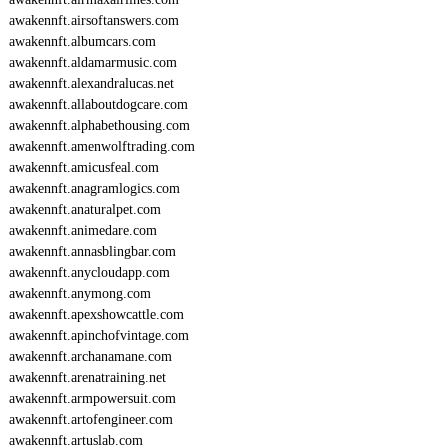
awakennft.airsoftanswers.com
awakennft.albumcars.com
awakennft.aldamarmusic.com
awakennft.alexandralucas.net
awakennft.allaboutdogcare.com
awakennft.alphabethousing.com
awakennft.amenwolftrading.com
awakennft.amicusfeal.com
awakennft.anagramlogics.com
awakennft.anaturalpet.com
awakennft.animedare.com
awakennft.annasblingbar.com
awakennft.anycloudapp.com
awakennft.anymong.com
awakennft.apexshowcattle.com
awakennft.apinchofvintage.com
awakennft.archanamane.com
awakennft.arenatraining.net
awakennft.armpowersuit.com
awakennft.artofengineer.com
awakennft.artuslab.com