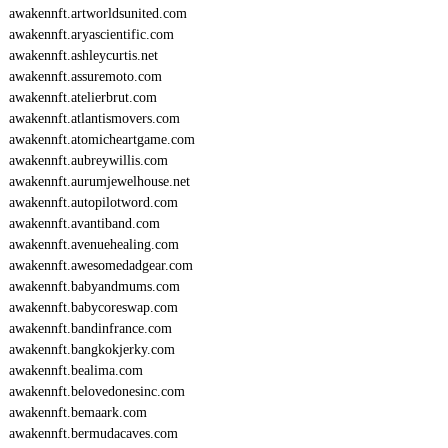
awakennft.artworldsunited.com
awakennft.aryascientific.com
awakennft.ashleycurtis.net
awakennft.assuremoto.com
awakennft.atelierbrut.com
awakennft.atlantismovers.com
awakennft.atomicheartgame.com
awakennft.aubreywillis.com
awakennft.aurumjewelhouse.net
awakennft.autopilotword.com
awakennft.avantiband.com
awakennft.avenuehealing.com
awakennft.awesomedadgear.com
awakennft.babyandmums.com
awakennft.babycoreswap.com
awakennft.bandinfrance.com
awakennft.bangkokjerky.com
awakennft.bealima.com
awakennft.belovedonesinc.com
awakennft.bemaark.com
awakennft.bermudacaves.com